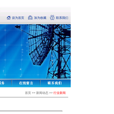
设为首页
加为收藏
联系我们
首页 >> 新闻动态 >>
行业新闻