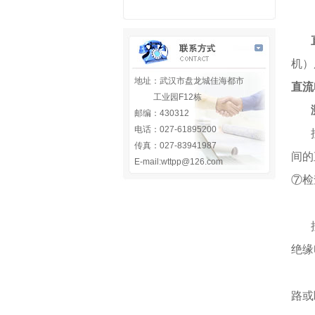
机）
地址：武汉市盘龙城佳海都市
直流
工业园F12栋
邮编：430312
电话：027-61895200
传真：027-83941987
间的
E-mail:wttpp@126.com
⑦检
绝缘
路或