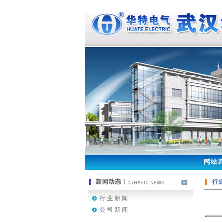
行 业 新 闻
公 司 新 闻